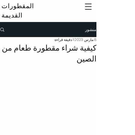
المقطورات
القديمة
منشور
8 مارس 2023
1 دقيقة قراءة
كيفية شراء مقطورة طعام من
الصين