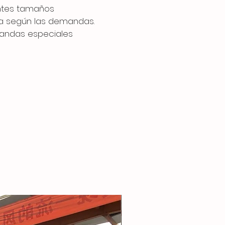
ntes tamaños
a según las demandas.
andas especiales