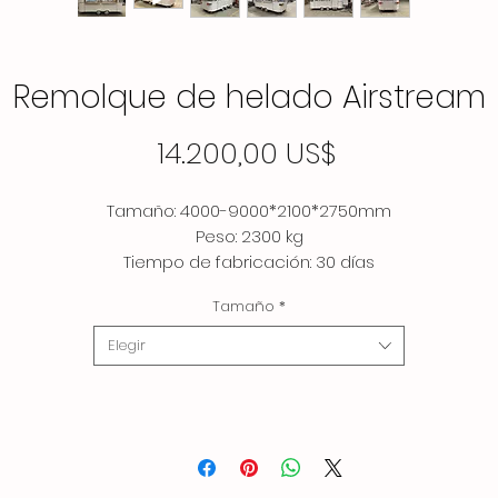
Remolque de helado Airstream
Precio
14.200,00 US$
Tamaño: 4000-9000*2100*2750mm
Peso: 2300 kg
Tiempo de fabricación: 30 días
Color: Personalizado
Tamaño
*
Elegir