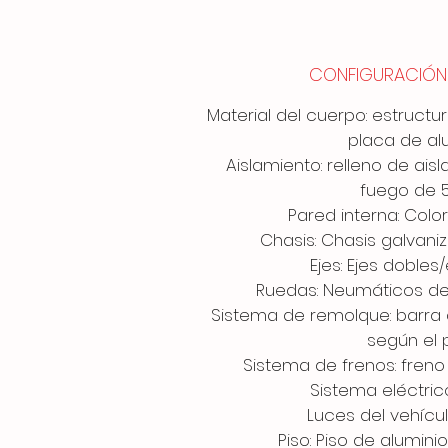
CONFIGURACIÓN
Material del cuerpo: estruct
placa de al
Aislamiento: relleno de ai
fuego de 
Pared interna: Color
Chasis: Chasis galva
Ejes: Ejes dobles/
Ruedas: Neumáticos de
Sistema de remolque: barra
según el 
Sistema de frenos: fren
Sistema eléctric
Luces del vehícul
Piso: Piso de alumini