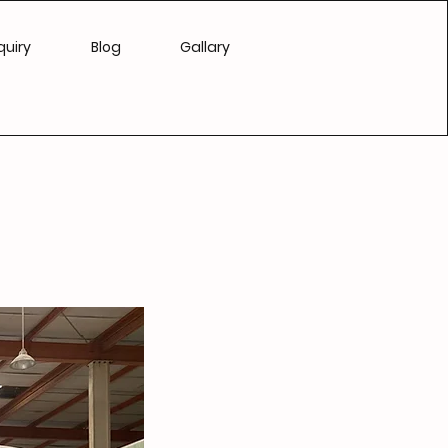
quiry
Blog
Gallary