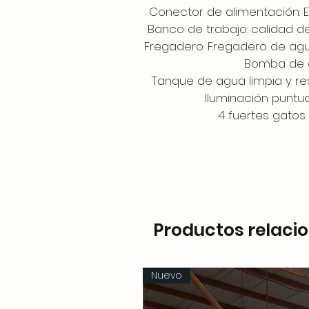
Conector de alimentación: E
Banco de trabajo: calidad d
Fregadero: Fregadero de agua
Bomba de 
Tanque de agua limpia y re
Iluminación puntual
4 fuertes gatos
Productos relaci
Nuevo