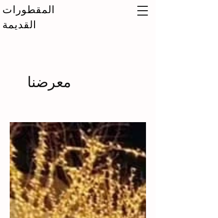
المقطورات
القديمة
معرضنا