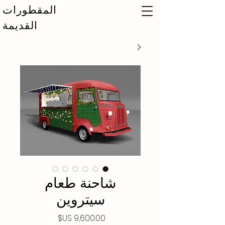
المقطورات
القديمة
شاحنة طعام
سيتروين
السعر